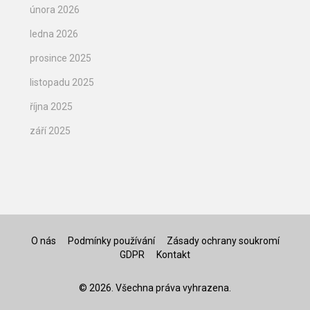
února 2026
ledna 2026
prosince 2025
listopadu 2025
října 2025
září 2025
O nás
Podmínky používání
Zásady ochrany soukromí
GDPR
Kontakt
© 2026. Všechna práva vyhrazena.