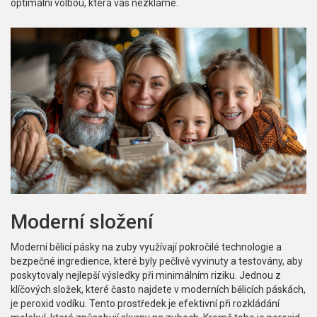
optimální volbou, která vás nezklame.
Moderní složení
Moderní bělicí pásky na zuby využívají pokročilé technologie a
bezpečné ingredience, které byly pečlivě vyvinuty a testovány, aby
poskytovaly nejlepší výsledky při minimálním riziku. Jednou z
klíčových složek, které často najdete v moderních bělicích páskách,
je peroxid vodíku. Tento prostředek je efektivní při rozkládání