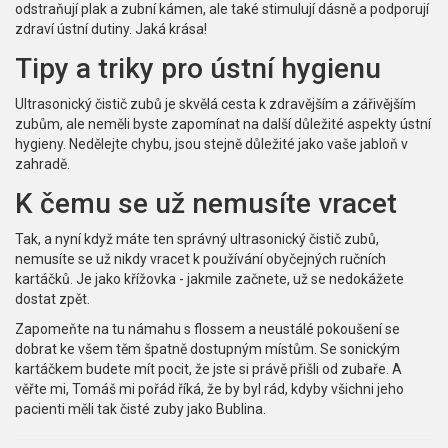
odstraňují plak a zubní kámen, ale také stimulují dásně a podporují
zdraví ústní dutiny. Jaká krása!
Tipy a triky pro ústní hygienu
Ultrasonický čistič zubů je skvělá cesta k zdravějším a zářivějším
zubům, ale neměli byste zapomínat na další důležité aspekty ústní
hygieny. Nedělejte chybu, jsou stejně důležité jako vaše jabloň v
zahradě.
K čemu se už nemusíte vracet
Tak, a nyní když máte ten správný ultrasonický čistič zubů,
nemusíte se už nikdy vracet k používání obyčejných ručních
kartáčků. Je jako křížovka - jakmile začnete, už se nedokážete
dostat zpět.
Zapomeňte na tu námahu s flossem a neustálé pokoušení se
dobrat ke všem těm špatně dostupným místům. Se sonickým
kartáčkem budete mít pocit, že jste si právě přišli od zubaře. A
věřte mi, Tomáš mi pořád říká, že by byl rád, kdyby všichni jeho
pacienti měli tak čisté zuby jako Bublina.