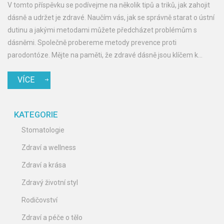
V tomto příspěvku se podívejme na několik tipů a triků, jak zahojit
dásně a udržet je zdravé. Naučím vás, jak se správně starat o ústní
dutinu a jakými metodami můžete předcházet problémům s
dásněmi. Společně probereme metody prevence proti
parodontóze. Mějte na paměti, že zdravé dásně jsou klíčem k
krásnému úsměvu!
VÍCE
KATEGORIE
Stomatologie
Zdraví a wellness
Zdraví a krása
Zdravý životní styl
Rodičovství
Zdraví a péče o tělo