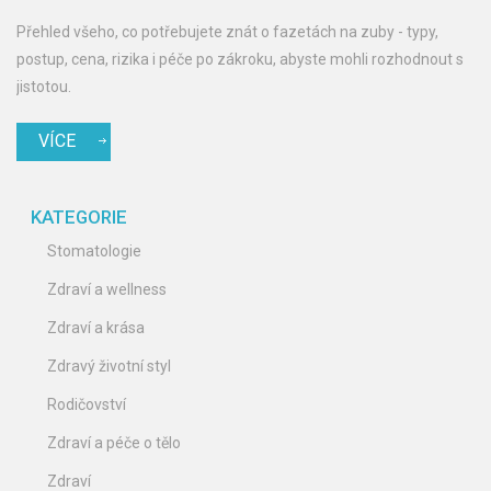
Přehled všeho, co potřebujete znát o fazetách na zuby - typy,
postup, cena, rizika i péče po zákroku, abyste mohli rozhodnout s
jistotou.
VÍCE
KATEGORIE
Stomatologie
Zdraví a wellness
Zdraví a krása
Zdravý životní styl
Rodičovství
Zdraví a péče o tělo
Zdraví