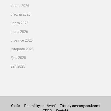
dubna 2026
března 2026
února 2026
ledna 2026
prosince 2025
listopadu 2025
října 2025
září 2025
O nás
Podmínky používání
Zásady ochrany soukromí
GDPR
Kontakt