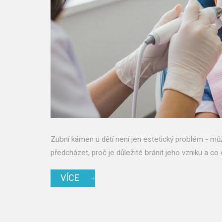
Zubní kámen u dětí není jen estetický problém - můž
předcházet, proč je důležité bránit jeho vzniku a co d
VÍCE