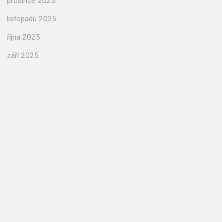
prosince 2025
listopadu 2025
října 2025
září 2025