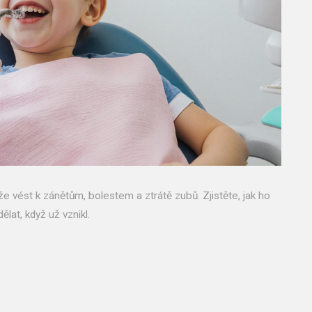
e vést k zánětům, bolestem a ztrátě zubů. Zjistěte, jak ho
ělat, když už vznikl.