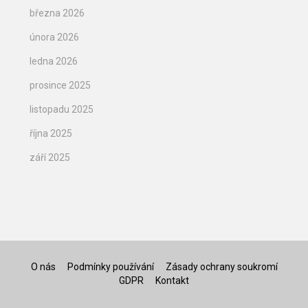
března 2026
února 2026
ledna 2026
prosince 2025
listopadu 2025
října 2025
září 2025
O nás
Podmínky používání
Zásady ochrany soukromí
GDPR
Kontakt