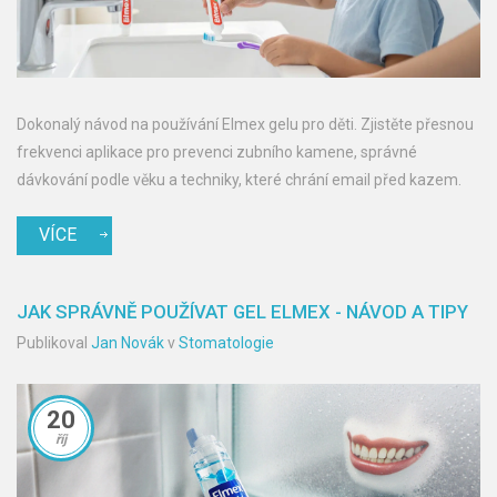
Dokonalý návod na používání Elmex gelu pro děti. Zjistěte přesnou
frekvenci aplikace pro prevenci zubního kamene, správné
dávkování podle věku a techniky, které chrání email před kazem.
VÍCE
JAK SPRÁVNĚ POUŽÍVAT GEL ELMEX - NÁVOD A TIPY
Publikoval
Jan Novák
v
Stomatologie
20
říj