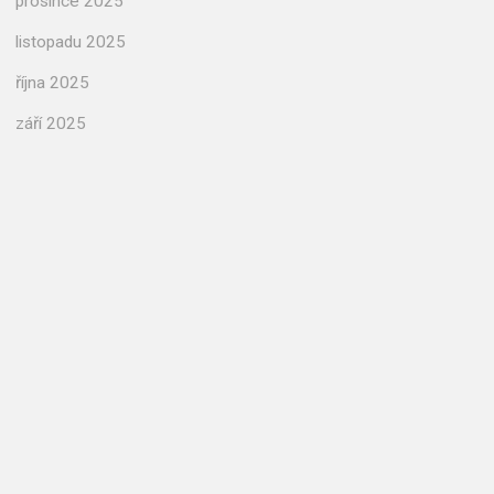
prosince 2025
listopadu 2025
října 2025
září 2025