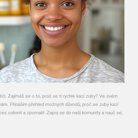
éči. Zajímáš se o to, proč se ti rychle kazí zuby? Ve svém
vám. Přináším přehled možných důvodů, proč se zuby kazí
roces ovlivnit a zpomalit. Zapoj se do naší komunity a nauč se,