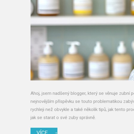
Ahoj, jsem nadšený blogger, který se věnuje zubní p
nejnovějším příspěvku se touto problematikou zabý
rychleji než obvykle a také několik tipů, jak tento p
jak se starat o své zuby správně.
VÍCE