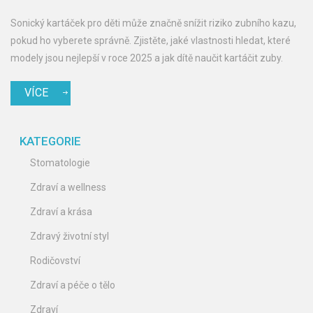
Sonický kartáček pro děti může značně snížit riziko zubního kazu,
pokud ho vyberete správně. Zjistěte, jaké vlastnosti hledat, které
modely jsou nejlepší v roce 2025 a jak dítě naučit kartáčit zuby.
VÍCE
KATEGORIE
Stomatologie
Zdraví a wellness
Zdraví a krása
Zdravý životní styl
Rodičovství
Zdraví a péče o tělo
Zdraví