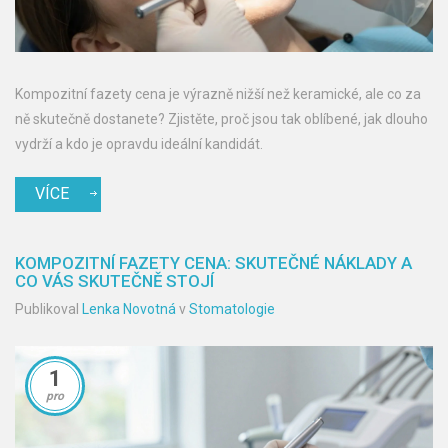
Kompozitní fazety cena je výrazně nižší než keramické, ale co za
ně skutečně dostanete? Zjistěte, proč jsou tak oblíbené, jak dlouho
vydrží a kdo je opravdu ideální kandidát.
VÍCE
KOMPOZITNÍ FAZETY CENA: SKUTEČNÉ NÁKLADY A
CO VÁS SKUTEČNĚ STOJÍ
Publikoval
Lenka Novotná
v
Stomatologie
1
pro