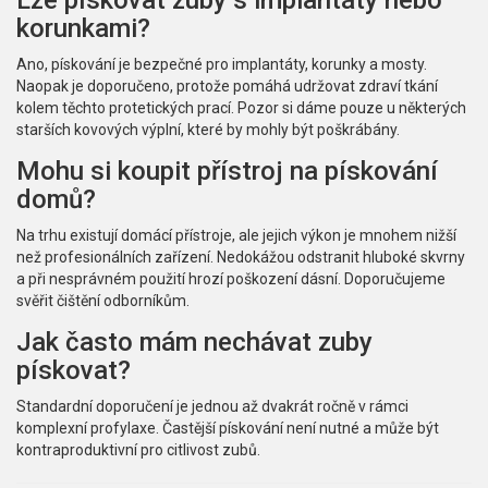
Lze pískovat zuby s implantáty nebo
korunkami?
Ano, pískování je bezpečné pro implantáty, korunky a mosty.
Naopak je doporučeno, protože pomáhá udržovat zdraví tkání
kolem těchto protetických prací. Pozor si dáme pouze u některých
starších kovových výplní, které by mohly být poškrábány.
Mohu si koupit přístroj na pískování
domů?
Na trhu existují domácí přístroje, ale jejich výkon je mnohem nižší
než profesionálních zařízení. Nedokážou odstranit hluboké skvrny
a při nesprávném použití hrozí poškození dásní. Doporučujeme
svěřit čištění odborníkům.
Jak často mám nechávat zuby
pískovat?
Standardní doporučení je jednou až dvakrát ročně v rámci
komplexní profylaxe. Častější pískování není nutné a může být
kontraproduktivní pro citlivost zubů.