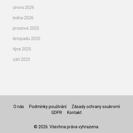
února 2026
ledna 2026
prosince 2025
listopadu 2025
října 2025
září 2025
O nás
Podmínky používání
Zásady ochrany soukromí
GDPR
Kontakt
© 2026. Všechna práva vyhrazena.