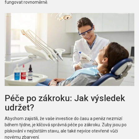
fungovat rovnoměrně.
Péče po zákroku: Jak výsledek
udržet?
Abychom zajistili, že vaše investice do času a peněz nezmizí
během týdne, je klíčová správná péče po zákroku. Zuby jsou po
pískování v nejčistším stavu, ale také nejvíce otevřené vůči
novému zbarvení.