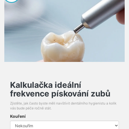
Kalkulačka ideální
frekvence pískování zubů
Zjistěte, jak často byste měli navštívit dentálního hygienistu a kolik
vás bude péče ročně stát.
Kouření