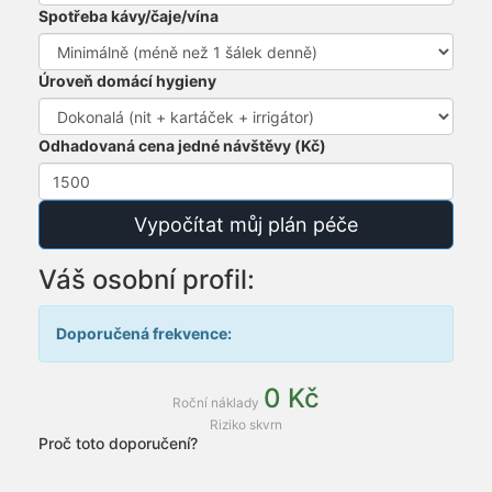
Spotřeba kávy/čaje/vína
Úroveň domácí hygieny
Odhadovaná cena jedné návštěvy (Kč)
Vypočítat můj plán péče
Váš osobní profil:
Doporučená frekvence:
0 Kč
Roční náklady
Riziko skvrn
Proč toto doporučení?