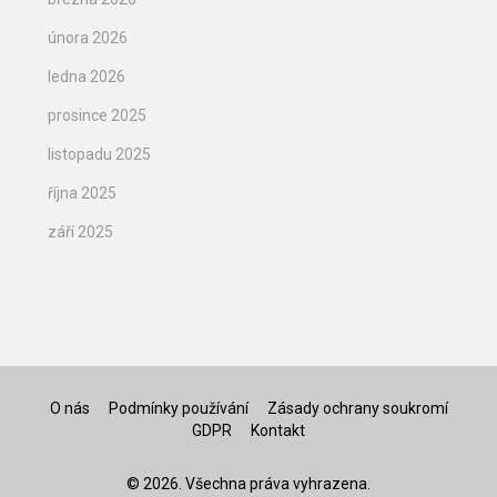
února 2026
ledna 2026
prosince 2025
listopadu 2025
října 2025
září 2025
O nás
Podmínky používání
Zásady ochrany soukromí
GDPR
Kontakt
© 2026. Všechna práva vyhrazena.