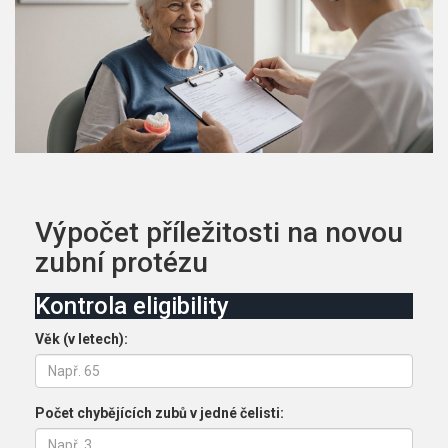
Výpočet příležitosti na novou
zubní protézu
Kontrola eligibility
Věk (v letech):
Počet chybějících zubů v jedné čelisti: