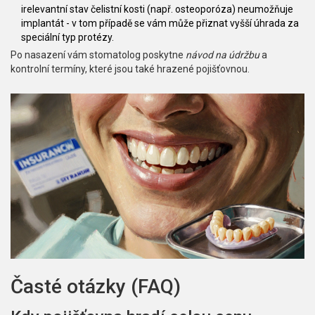
irelevantní stav čelistní kosti (např. osteoporóza) neumožňuje
implantát - v tom případě se vám může přiznat vyšší úhrada za
speciální typ protézy.
Po nasazení vám stomatolog poskytne
návod na údržbu
a
kontrolní termíny, které jsou také hrazené pojišťovnou.
Časté otázky (FAQ)