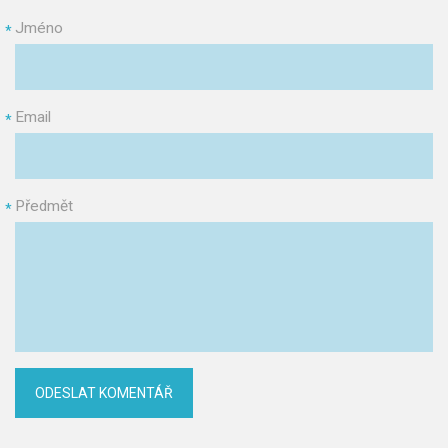
Jméno
*
Email
*
Předmět
*