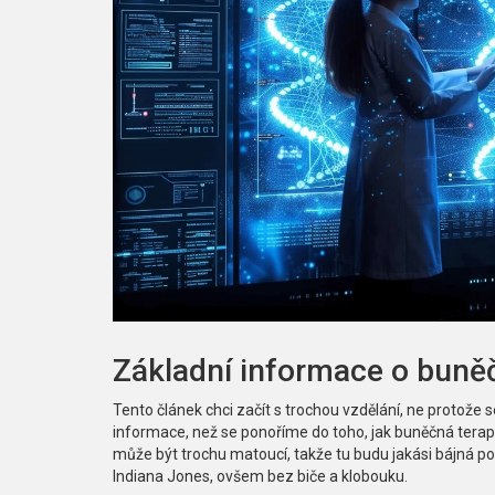
Základní informace o buněč
Tento článek chci začít s trochou vzdělání, ne protože se
informace, než se ponoříme do toho, jak buněčná tera
může být trochu matoucí, takže tu budu jakási bájná pos
Indiana Jones, ovšem bez biče a klobouku.