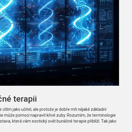
né terapii
 cítím jako učitel, ale protože je dobře mít nějaké základní
pie může pomoci napravit křivé zuby. Rozumím, že terminologie
tava, která vám exotický svět buněčné terapie přiblíží. Tak jako