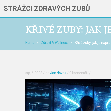
STRÁŽCI ZDRAVÝCH ZUBŮ
KŘIVÉ ZUBY: JAK
Home
Zdraví A Wellness
Křivé zuby: jak je napr
srp, 6 2023
/ od
Jan Novák
/
0 komentář(y)