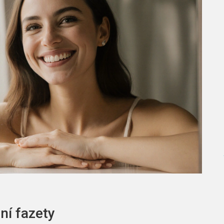
ní fazety