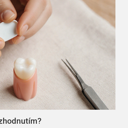
ozhodnutím?