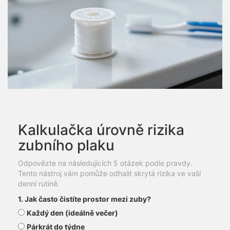
Kalkulačka úrovně rizika
zubního plaku
Odpovězte na následujících 5 otázek podle pravdy.
Tento nástroj vám pomůže odhalit skrytá rizika ve vaší
denní rutině.
1. Jak často čistíte prostor mezi zuby?
Každý den (ideálně večer)
Párkrát do týdne