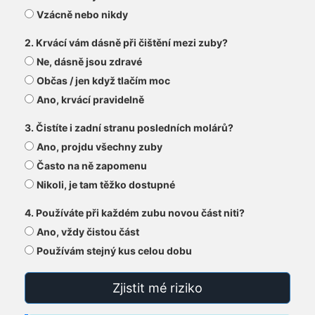
Vzácně nebo nikdy
2. Krvácí vám dásně při čištění mezi zuby?
Ne, dásně jsou zdravé
Občas / jen když tlačím moc
Ano, krvácí pravidelně
3. Čistíte i zadní stranu posledních molárů?
Ano, projdu všechny zuby
Často na ně zapomenu
Nikoli, je tam těžko dostupné
4. Používáte při každém zubu novou část niti?
Ano, vždy čistou část
Používám stejný kus celou dobu
Zjistit mé riziko