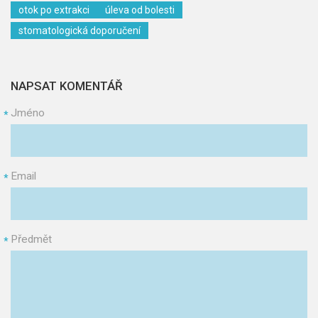
otok po extrakci
úleva od bolesti
stomatologická doporučení
NAPSAT KOMENTÁŘ
Jméno
*
Email
*
Předmět
*