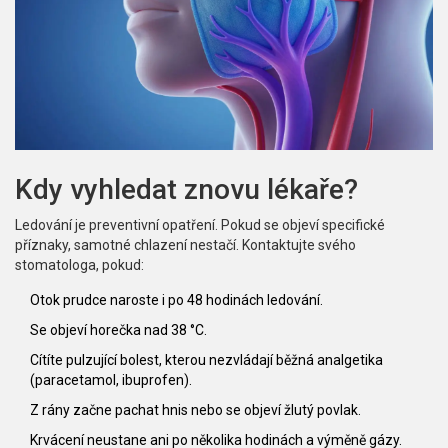
Kdy vyhledat znovu lékaře?
Ledování je preventivní opatření. Pokud se objeví specifické
příznaky, samotné chlazení nestačí. Kontaktujte svého
stomatologa, pokud:
Otok prudce naroste i po 48 hodinách ledování.
Se objeví horečka nad 38 °C.
Cítíte pulzující bolest, kterou nezvládají běžná analgetika
(paracetamol, ibuprofen).
Z rány začne pachat hnis nebo se objeví žlutý povlak.
Krvácení neustane ani po několika hodinách a výměně gázy.