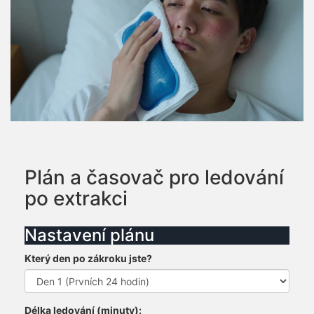
Plán a časovač pro ledování
po extrakci
Nastavení plánu
Který den po zákroku jste?
Délka ledování (minuty):