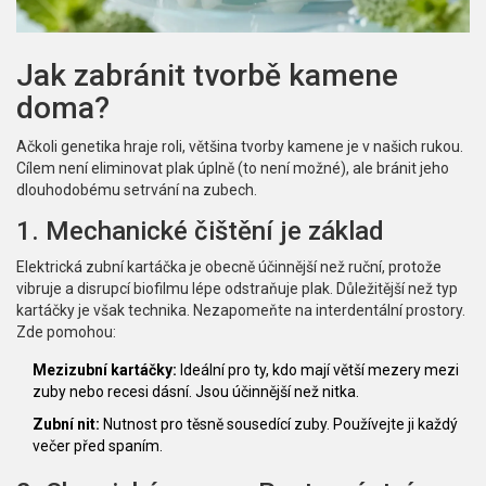
Jak zabránit tvorbě kamene
doma?
Ačkoli genetika hraje roli, většina tvorby kamene je v našich rukou.
Cílem není eliminovat plak úplně (to není možné), ale bránit jeho
dlouhodobému setrvání na zubech.
1. Mechanické čištění je základ
Elektrická zubní kartáčka je obecně účinnější než ruční, protože
vibruje a disrupcí biofilmu lépe odstraňuje plak. Důležitější než typ
kartáčky je však technika. Nezapomeňte na interdentální prostory.
Zde pomohou:
Mezizubní kartáčky:
Ideální pro ty, kdo mají větší mezery mezi
zuby nebo recesi dásní. Jsou účinnější než nitka.
Zubní nit:
Nutnost pro těsně sousedící zuby. Používejte ji každý
večer před spaním.