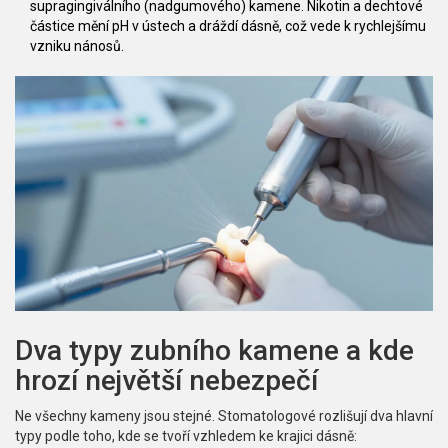
supragingiválního (nadgumového) kamene. Nikotin a dechtové
částice mění pH v ústech a dráždí dásně, což vede k rychlejšímu
vzniku nánosů.
Dva typy zubního kamene a kde
hrozí největší nebezpečí
Ne všechny kameny jsou stejné. Stomatologové rozlišují dva hlavní
typy podle toho, kde se tvoří vzhledem ke krajici dásně: