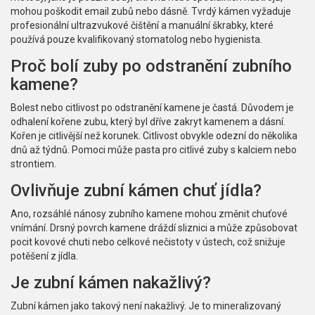
mohou poškodit email zubů nebo dásně. Tvrdý kámen vyžaduje
profesionální ultrazvukové čištění a manuální škrabky, které
používá pouze kvalifikovaný stomatolog nebo hygienista.
Proč bolí zuby po odstranění zubního
kamene?
Bolest nebo citlivost po odstranění kamene je častá. Důvodem je
odhalení kořene zubu, který byl dříve zakryt kamenem a dásní.
Kořen je citlivější než korunek. Citlivost obvykle odezní do několika
dnů až týdnů. Pomoci může pasta pro citlivé zuby s kalciem nebo
strontiem.
Ovlivňuje zubní kámen chuť jídla?
Ano, rozsáhlé nánosy zubního kamene mohou změnit chuťové
vnímání. Drsný povrch kamene dráždí sliznici a může způsobovat
pocit kovové chuti nebo celkové nečistoty v ústech, což snižuje
potěšení z jídla.
Je zubní kámen nakažlivý?
Zubní kámen jako takový není nakažlivý. Je to mineralizovaný