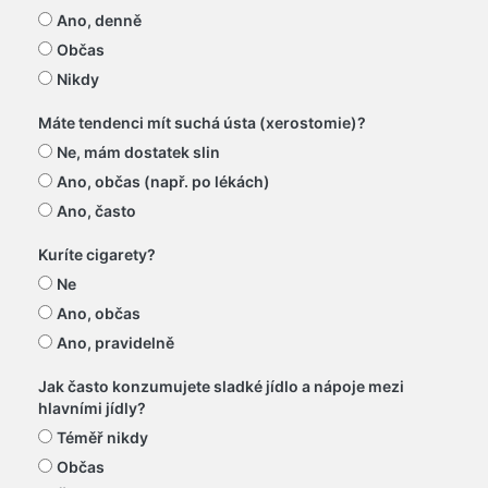
Ano, denně
Občas
Nikdy
Máte tendenci mít suchá ústa (xerostomie)?
Ne, mám dostatek slin
Ano, občas (např. po lékách)
Ano, často
Kuríte cigarety?
Ne
Ano, občas
Ano, pravidelně
Jak často konzumujete sladké jídlo a nápoje mezi
hlavními jídly?
Téměř nikdy
Občas