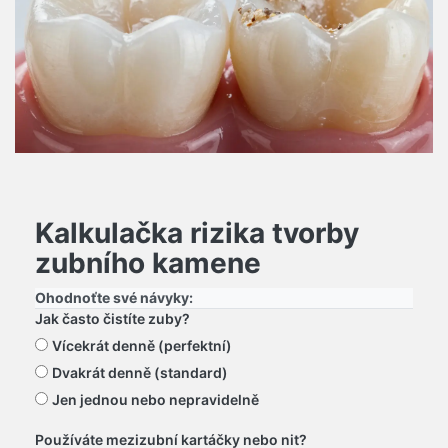
Kalkulačka rizika tvorby
zubního kamene
Ohodnoťte své návyky:
Jak často čistíte zuby?
Vícekrát denně (perfektní)
Dvakrát denně (standard)
Jen jednou nebo nepravidelně
Používáte mezizubní kartáčky nebo nit?