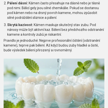
Pálení dásní:
Kámen často přesahuje na dásně nebo je těsně
pod nimi. Bělicí gely jsou silné chemikálie. Pokud se dostanou
pod kámen nebo na drsný povrch kamene, mohou způsobit
silné podráždění sliznice a pálení.
Skrytá kazivost:
Kámen maskuje skutečný stav zubu. Pod
nánosy může být aktivní kaz. Bělení bez předchozího odstranění
kamene a kontroly zubů je riskantní.
Pravidlo je jednoduché: Nejprve profesionální čištění (odstranění
kamene), teprve pak bělení. Až když budou zuby hladké a čisté,
bude výsledek bělení přirozený a rovnoměrný.