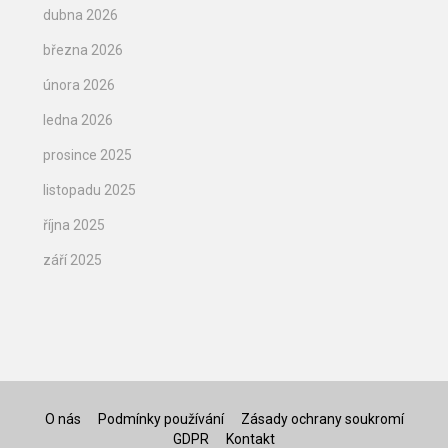
dubna 2026
března 2026
února 2026
ledna 2026
prosince 2025
listopadu 2025
října 2025
září 2025
O nás
Podmínky používání
Zásady ochrany soukromí
GDPR
Kontakt