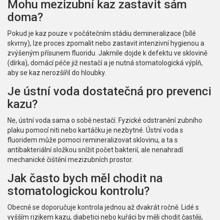
Mohu mezizubní kaz zastavit sám
doma?
Pokud je kaz pouze v počátečním stádiu demineralizace (bílé
skvrny), lze proces zpomalit nebo zastavit intenzivní hygienou a
zvýšeným přísunem fluoridu. Jakmile dojde k defektu ve sklovině
(dírka), domácí péče již nestačí a je nutná stomatologická výplň,
aby se kaz nerozšířil do hloubky.
Je ústní voda dostatečná pro prevenci
kazu?
Ne, ústní voda sama o sobě nestačí. Fyzické odstranění zubního
plaku pomocí niti nebo kartáčku je nezbytné. Ústní voda s
fluoridem může pomoci remineralizovat sklovinu, a ta s
antibakteriální složkou snížit počet bakterií, ale nenahradí
mechanické čištění mezizubních prostor.
Jak často bych měl chodit na
stomatologickou kontrolu?
Obecně se doporučuje kontrola jednou až dvakrát ročně. Lidé s
vyšším rizikem kazu, diabetici nebo kuřáci by měli chodit častěji,