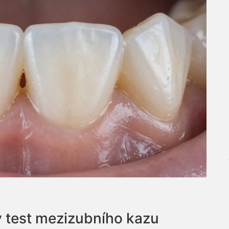
ý test mezizubního kazu