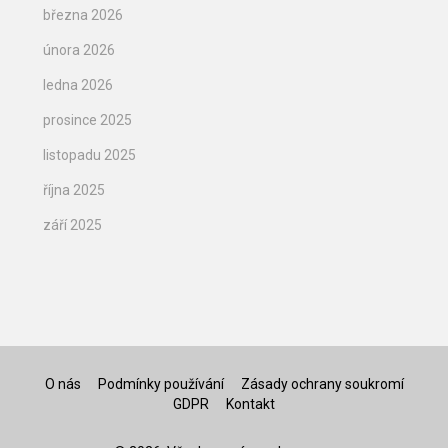
března 2026
února 2026
ledna 2026
prosince 2025
listopadu 2025
října 2025
září 2025
O nás
Podmínky používání
Zásady ochrany soukromí
GDPR
Kontakt