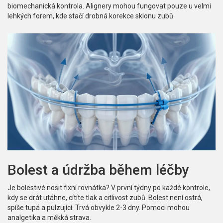
biomechanická kontrola. Alignery mohou fungovat pouze u velmi
lehkých forem, kde stačí drobná korekce sklonu zubů.
Bolest a údržba během léčby
Je bolestivé nosit fixní rovnátka? V první týdny po každé kontrole,
kdy se drát utáhne, cítíte tlak a citlivost zubů. Bolest není ostrá,
spíše tupá a pulzující. Trvá obvykle 2-3 dny. Pomoci mohou
analgetika a měkká strava.