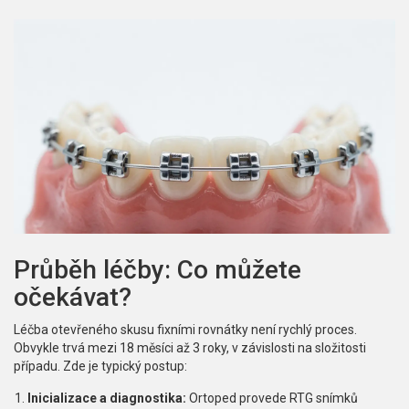
Průběh léčby: Co můžete
očekávat?
Léčba otevřeného skusu fixními rovnátky není rychlý proces.
Obvykle trvá mezi 18 měsíci až 3 roky, v závislosti na složitosti
případu. Zde je typický postup:
Inicializace a diagnostika:
Ortoped provede RTG snímků