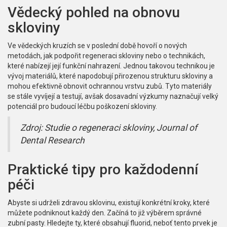
Vědecký pohled na obnovu
skloviny
Ve vědeckých kruzích se v poslední době hovoří o nových
metodách, jak podpořit regeneraci skloviny nebo o technikách,
které nabízejí její funkční nahrazení. Jednou takovou technikou je
vývoj materiálů, které napodobují přirozenou strukturu skloviny a
mohou efektivně obnovit ochrannou vrstvu zubů. Tyto materiály
se stále vyvíjejí a testují, avšak dosavadní výzkumy naznačují velký
potenciál pro budoucí léčbu poškození skloviny.
Zdroj: Studie o regeneraci skloviny, Journal of
Dental Research
Praktické tipy pro každodenní
péči
Abyste si udrželi zdravou sklovinu, existují konkrétní kroky, které
můžete podniknout každý den. Začíná to již výběrem správné
zubní pasty. Hledejte ty, které obsahují fluorid, neboť tento prvek je