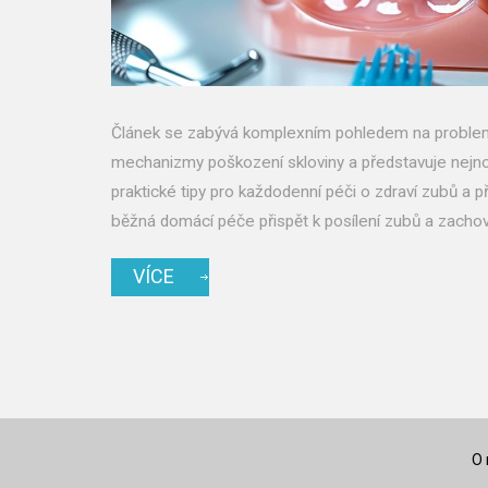
Článek se zabývá komplexním pohledem na problem
mechanizmy poškození skloviny a představuje nejnově
praktické tipy pro každodenní péči o zdraví zubů a 
běžná domácí péče přispět k posílení zubů a zachov
VÍCE
O 