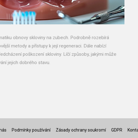
atiku obnovy skloviny na zubech. Podrobně rozebírá
jší metody a přístupy k její regeneraci. Dále nabízí
předcházení poškození skloviny. Líčí způsoby, jakými může
ání jejich dobrého stavu.
nás
Podmínky používání
Zásady ochrany soukromí
GDPR
Kont