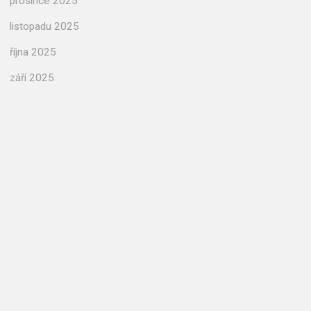
prosince 2025
listopadu 2025
října 2025
září 2025