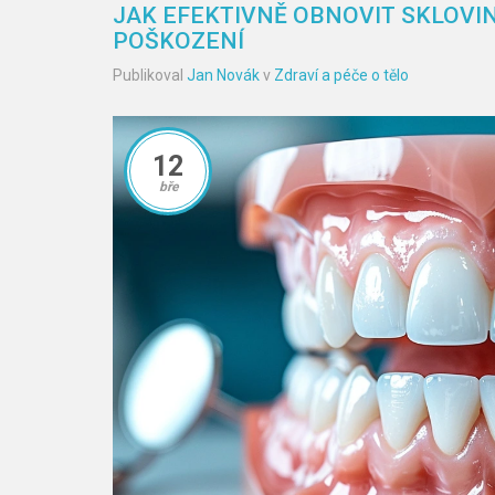
JAK EFEKTIVNĚ OBNOVIT SKLOVIN
POŠKOZENÍ
Publikoval
Jan Novák
v
Zdraví a péče o tělo
12
bře