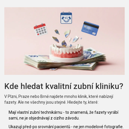
Kde hledat kvalitní zubní kliniku?
V Plzni, Praze nebo Brně najdete mnoho klinik, které nabízejí
fazety. Ale ne všechny jsou stejné. Hledejte ty, které:
Mají vlastní zubní technikárnu - to znamená, že fazety vyrábí
sami, ne je objednávají z cizího závodu.
Ukazují před-po srovnání pacientů - ne jen modelové fotografie.