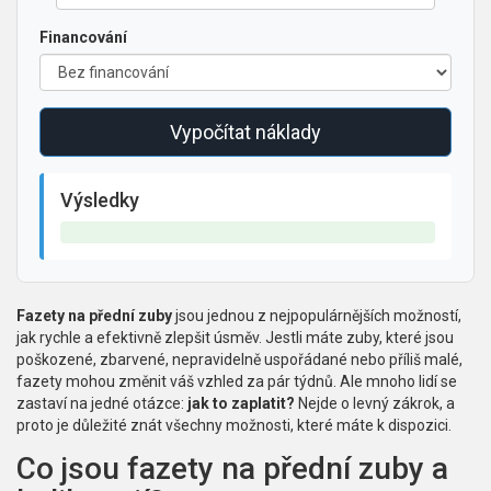
Financování
Vypočítat náklady
Výsledky
Fazety na přední zuby
jsou jednou z nejpopulárnějších možností,
jak rychle a efektivně zlepšit úsměv. Jestli máte zuby, které jsou
poškozené, zbarvené, nepravidelně uspořádané nebo příliš malé,
fazety mohou změnit váš vzhled za pár týdnů. Ale mnoho lidí se
zastaví na jedné otázce:
jak to zaplatit?
Nejde o levný zákrok, a
proto je důležité znát všechny možnosti, které máte k dispozici.
Co jsou fazety na přední zuby a