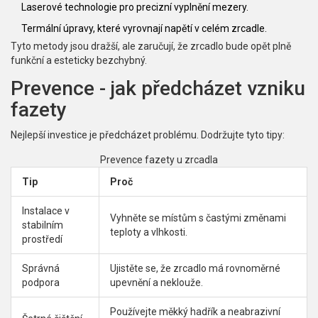
Laserové technologie pro precizní vyplnění mezery.
Termální úpravy, které vyrovnají napětí v celém zrcadle.
Tyto metody jsou dražší, ale zaručují, že zrcadlo bude opět plně
funkční a esteticky bezchybný.
Prevence - jak předcházet vzniku
fazety
Nejlepší investice je předcházet problému. Dodržujte tyto tipy:
Prevence fazety u zrcadla
Tip
Proč
Instalace v
Vyhněte se místům s častými změnami
stabilním
teploty a vlhkosti.
prostředí
Správná
Ujistěte se, že zrcadlo má rovnoměrné
podpora
upevnění a neklouže.
Používejte měkký hadřík a neabrazivní