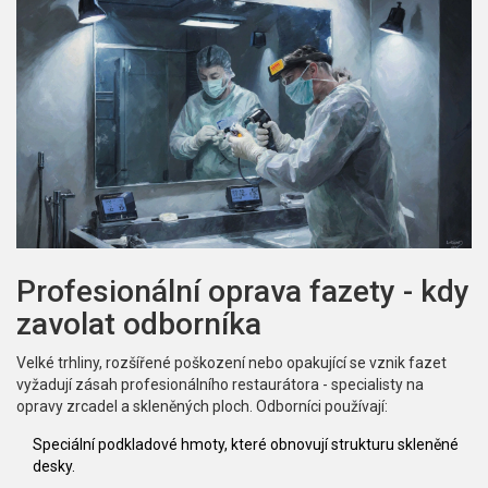
Profesionální oprava fazety - kdy
zavolat odborníka
Velké trhliny, rozšířené poškození nebo opakující se vznik fazet
vyžadují zásah
profesionálního restaurátora
-
specialisty na
opravy zrcadel a skleněných ploch
. Odborníci používají:
Speciální podkladové hmoty, které obnovují strukturu skleněné
desky.