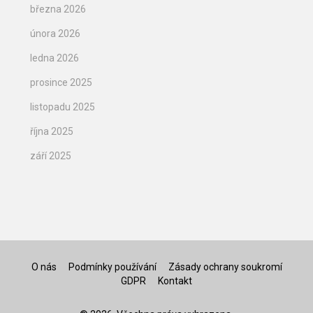
března 2026
února 2026
ledna 2026
prosince 2025
listopadu 2025
října 2025
září 2025
O nás
Podmínky používání
Zásady ochrany soukromí
GDPR
Kontakt