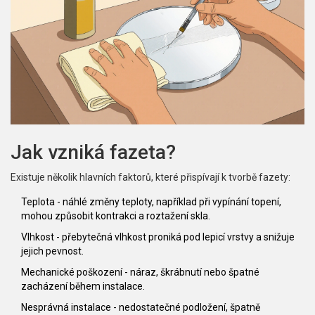
Jak vzniká fazeta?
Existuje několik hlavních faktorů, které přispívají k tvorbě fazety:
Teplota
-
náhlé změny teploty, například při vypínání topení,
mohou způsobit kontrakci a roztažení skla
.
Vlhkost
-
přebytečná vlhkost proniká pod lepicí vrstvy a snižuje
jejich pevnost
.
Mechanické poškození
-
náraz, škrábnutí nebo špatné
zacházení během instalace
.
Nesprávná instalace
-
nedostatečné podložení, špatně