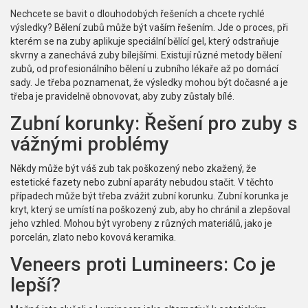
Nechcete se bavit o dlouhodobých řešeních a chcete rychlé
výsledky? Bělení zubů může být vaším řešením. Jde o proces, při
kterém se na zuby aplikuje speciální bělící gel, který odstraňuje
skvrny a zanechává zuby bílejšími. Existují různé metody bělení
zubů, od profesionálního bělení u zubního lékaře až po domácí
sady. Je třeba poznamenat, že výsledky mohou být dočasné a je
třeba je pravidelně obnovovat, aby zuby zůstaly bílé.
Zubní korunky: Řešení pro zuby s
vážnými problémy
Někdy může být váš zub tak poškozený nebo zkažený, že
estetické fazety nebo zubní aparáty nebudou stačit. V těchto
případech může být třeba zvážit zubní korunku. Zubní korunka je
kryt, který se umístí na poškozený zub, aby ho chránil a zlepšoval
jeho vzhled. Mohou být vyrobeny z různých materiálů, jako je
porcelán, zlato nebo kovová keramika.
Veneers proti Lumineers: Co je
lepší?