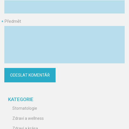
Předmět
*
KATEGORIE
Stomatologie
Zdraví a wellness
Zdraví a krása