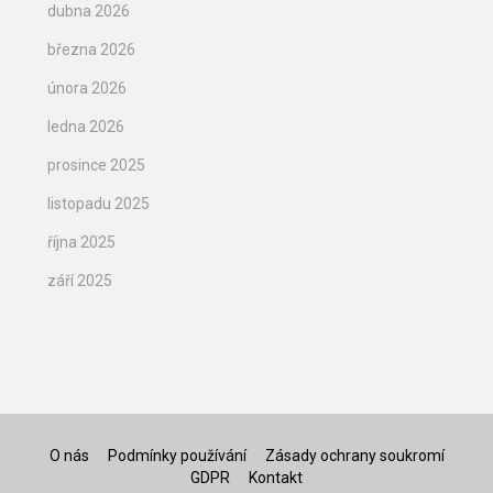
dubna 2026
března 2026
února 2026
ledna 2026
prosince 2025
listopadu 2025
října 2025
září 2025
O nás
Podmínky používání
Zásady ochrany soukromí
GDPR
Kontakt