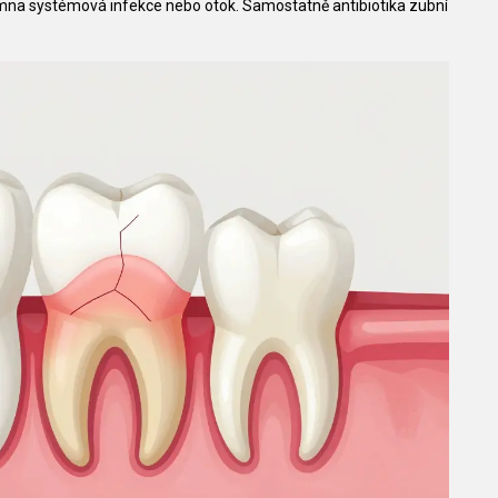
omna systémová infekce nebo otok. Samostatně antibiotika zubní