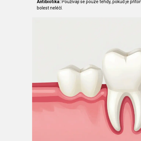
Antibiotika:
Používají se pouze tehdy, pokud je přít
bolest neléčí.