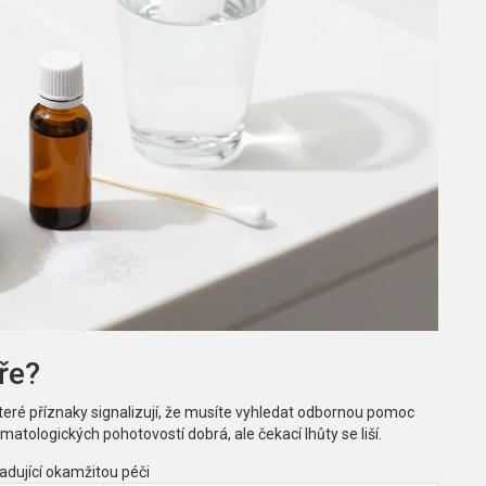
ře?
ré příznaky signalizují, že musíte vyhledat odbornou pomoc
matologických pohotovostí dobrá, ale čekací lhůty se liší.
adující okamžitou péči