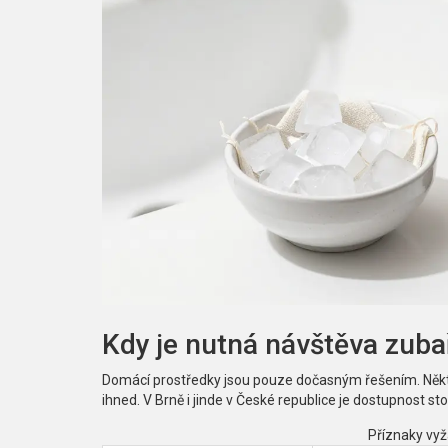
Kdy je nutná návštěva zuba
Domácí prostředky jsou pouze dočasným řešením. Někte
ihned. V Brně i jinde v České republice je dostupnost sto
Příznaky vyž