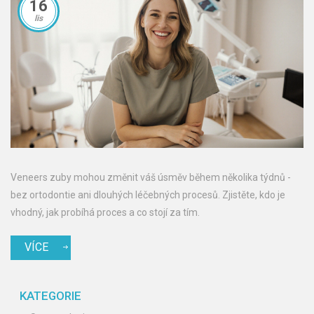
16
lis
Veneers zuby mohou změnit váš úsměv během několika týdnů -
bez ortodontie ani dlouhých léčebných procesů. Zjistěte, kdo je
vhodný, jak probíhá proces a co stojí za tím.
VÍCE
KATEGORIE