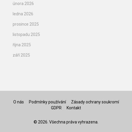
února 2026
ledna 2026
prosince 2025
listopadu 2025
října 2025
září 2025
O nás
Podmínky používání
Zásady ochrany soukromí
GDPR
Kontakt
© 2026. Všechna práva vyhrazena.