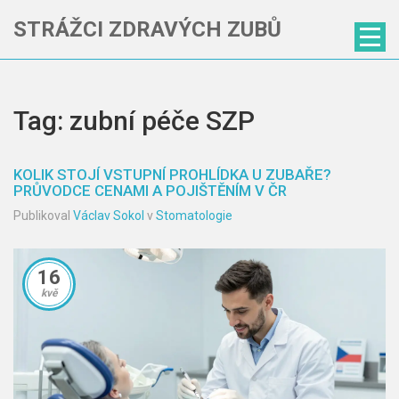
STRÁŽCI ZDRAVÝCH ZUBŮ
Tag: zubní péče SZP
KOLIK STOJÍ VSTUPNÍ PROHLÍDKA U ZUBAŘE?
PRŮVODCE CENAMI A POJIŠTĚNÍM V ČR
Publikoval
Václav Sokol
v
Stomatologie
16
kvě