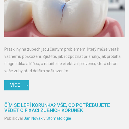
Praskliny na zubech jsou častým problémem, který může vést k
vážnému poškození. Zjistěte, jak rozpoznat příznaky, jak probíhá
diagnostika a léčba, a naučte se efektivní prevenci, která chrání
vaše zuby před dalším poškozením.
VÍCE
ČÍM SE LEPÍ KORUNKA? VŠE, CO POTŘEBUJETE
VĚDĚT O FIXACI ZUBNÍCH KORUNEK
Publikoval
Jan Novák
v
Stomatologie