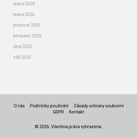
února 2026
ledna 2026
prosince 2025
listopadu 2025
října 2025
září 2025
O nás
Podmínky používání
Zásady ochrany soukromí
GDPR
Kontakt
© 2026. Všechna práva vyhrazena.