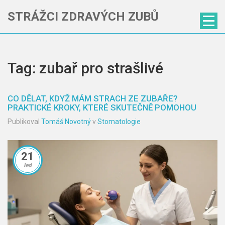
STRÁŽCI ZDRAVÝCH ZUBŮ
Tag: zubař pro strašlivé
CO DĚLAT, KDYŽ MÁM STRACH ZE ZUBAŘE?
PRAKTICKÉ KROKY, KTERÉ SKUTEČNĚ POMOHOU
Publikoval
Tomáš Novotný
v
Stomatologie
21
led