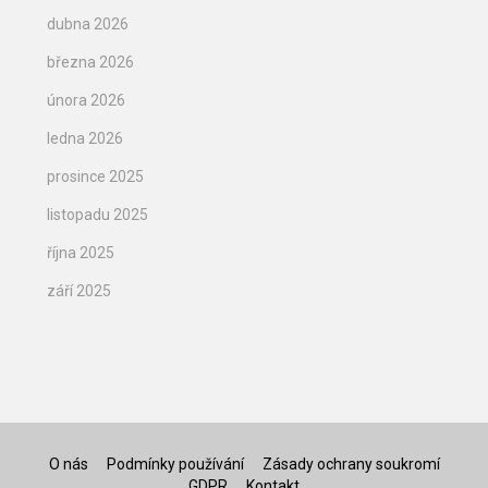
dubna 2026
března 2026
února 2026
ledna 2026
prosince 2025
listopadu 2025
října 2025
září 2025
O nás
Podmínky používání
Zásady ochrany soukromí
GDPR
Kontakt