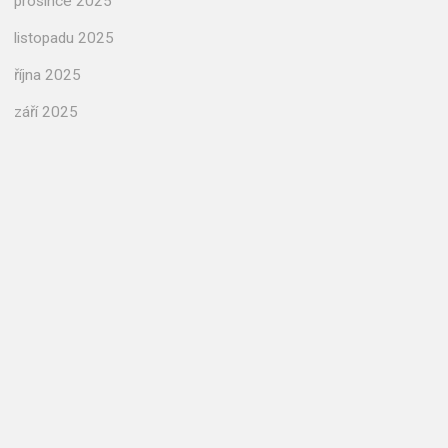
prosince 2025
listopadu 2025
října 2025
září 2025