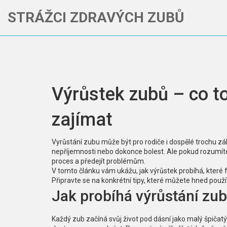
STRÁŽCI ZDRAVÝCH ZUBŮ
Výrůstek zubů – co to
zajímat
Vyrůstání zubu může být pro rodiče i dospělé trochu z
nepříjemnosti nebo dokonce bolest. Ale pokud rozumíte
proces a předejít problémům.
V tomto článku vám ukážu, jak výrůstek probíhá, které fa
Připravte se na konkrétní tipy, které můžete hned použí
Jak probíhá výrůstání zu
Každý zub začíná svůj život pod dásní jako malý špičat