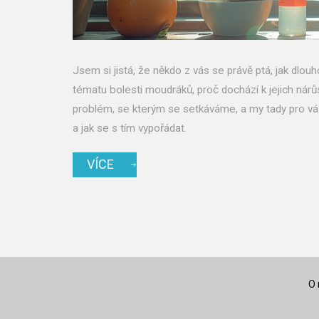
Jsem si jistá, že někdo z vás se právě ptá, jak dl
tématu bolesti moudráků, proč dochází k jejich nárůs
problém, se kterým se setkáváme, a my tady pro v
a jak se s tím vypořádat.
VÍCE
O 