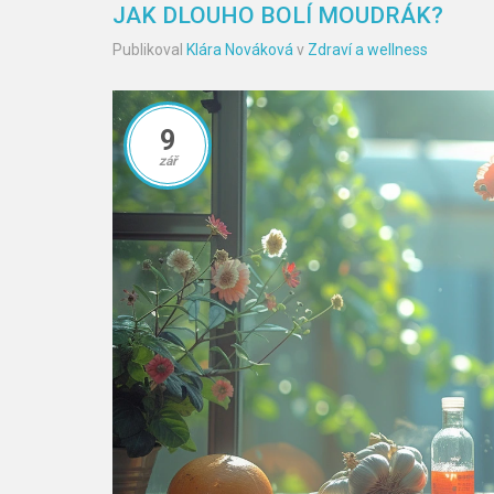
JAK DLOUHO BOLÍ MOUDRÁK?
Publikoval
Klára Nováková
v
Zdraví a wellness
9
zář