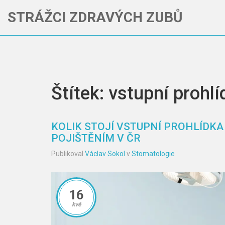
STRÁŽCI ZDRAVÝCH ZUBŮ
Štítek: vstupní prohlí
KOLIK STOJÍ VSTUPNÍ PROHLÍDKA
POJIŠTĚNÍM V ČR
Publikoval
Václav Sokol
v
Stomatologie
16
kvě