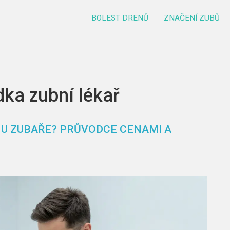
BOLEST DRENŮ
ZNAČENÍ ZUBŮ
dka zubní lékař
 U ZUBAŘE? PRŮVODCE CENAMI A