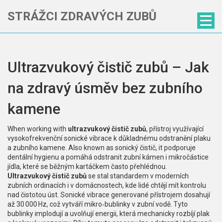
STRÁŽCI ZDRAVÝCH ZUBŮ
Ultrazvukový čistič zubů – Jak
na zdravý úsměv bez zubního
kamene
When working with
ultrazvukový čistič zubů
,
přístroj využívající
vysokofrekvenční sonické vibrace k důkladnému odstranění plaku
a zubního kamene
. Also known as
sonický čistič
, it
podporuje
dentální hygienu
a pomáhá odstranit
zubní kámen
i mikročástice
jídla, které se běžným kartáčkem často přehlédnou.
Ultrazvukový čistič zubů
se stal standardem v moderních
zubních ordinacích i v domácnostech, kde lidé chtějí mít kontrolu
nad čistotou úst. Sonické vibrace generované přístrojem dosahují
až 30 000 Hz, což vytváří mikro‑bublinky v zubní vodě. Tyto
bublinky implodují a uvolňují energii, která mechanicky rozbíjí plak