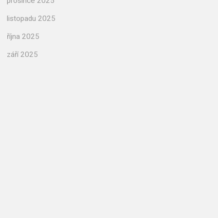
prosince 2025
listopadu 2025
října 2025
září 2025