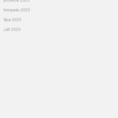
prosince 2025
listopadu 2025
října 2025
září 2025