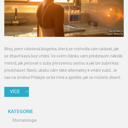
Ahoj, jsem vášnívná blogerka, která se rozhodla vám ukázat, jak
se zbavit kazů bez vrtání. Ve svém článku vám představím několik
metod, jak pečovat o zuby přirozenou cestou a jak lze zubní kaz
předcházet. Navíc, ukážu vám také alternativy k vrtání zubů. Je
čas na změnu! Přidejte se ke mně a zjistěte, jak se můžete zbavit
kazů jiným způsobem.
VÍCE
KATEGORIE
Stomatologie