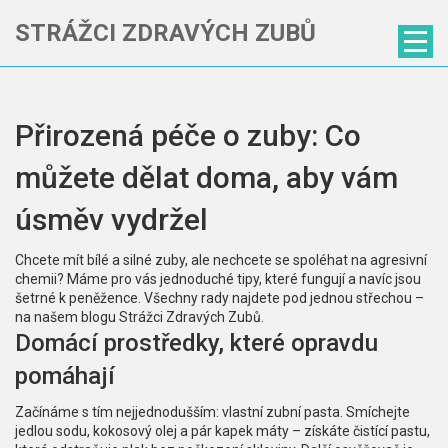
STRÁŽCI ZDRAVÝCH ZUBŮ
Přirozená péče o zuby: Co
můžete dělat doma, aby vám
úsměv vydržel
Chcete mít bílé a silné zuby, ale nechcete se spoléhat na agresivní
chemii? Máme pro vás jednoduché tipy, které fungují a navíc jsou
šetrné k peněžence. Všechny rady najdete pod jednou střechou –
na našem blogu Strážci Zdravých Zubů.
Domácí prostředky, které opravdu
pomáhají
Začínáme s tím nejjednodušším: vlastní zubní pasta. Smíchejte
jedlou sodu, kokosový olej a pár kapek máty – získáte čistící pastu,