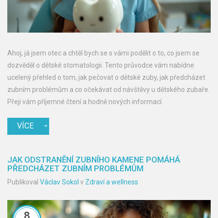
Ahoj, já jsem otec a chtěl bych se s vámi podělit o to, co jsem se
dozvěděl o dětské stomatologii. Tento průvodce vám nabídne
ucelený přehled o tom, jak pečovat o dětské zuby, jak předcházet
zubním problémům a co očekávat od návštěvy u dětského zubaře.
Přeji vám příjemné čtení a hodně nových informací.
VÍCE
JAK ODSTRANĚNÍ ZUBNÍHO KAMENE POMÁHÁ
PŘEDCHÁZET ZUBNÍM PROBLÉMŮM
Publikoval
Václav Sokol
v
Zdraví a wellness
8