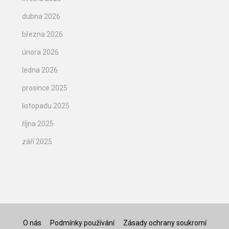
dubna 2026
března 2026
února 2026
ledna 2026
prosince 2025
listopadu 2025
října 2025
září 2025
O nás
Podmínky používání
Zásady ochrany soukromí