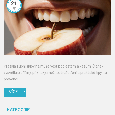
21
říj
Prasklá zubní sklovina může vést k bolestem a kazům. Článek
vysvětluje příčiny, příznaky, možnosti ošetření a praktické tipy na
prevenci.
VÍCE
KATEGORIE