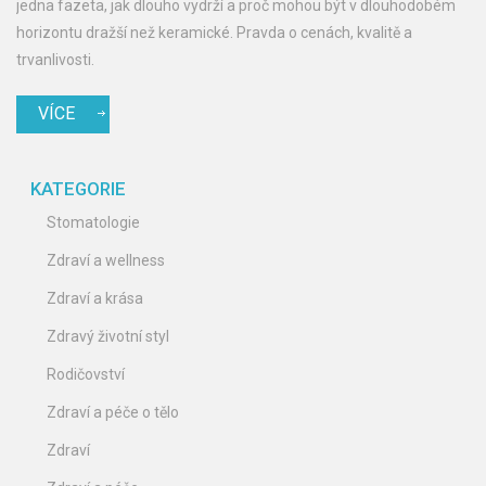
jedna fazeta, jak dlouho vydrží a proč mohou být v dlouhodobém
horizontu dražší než keramické. Pravda o cenách, kvalitě a
trvanlivosti.
VÍCE
KATEGORIE
Stomatologie
Zdraví a wellness
Zdraví a krása
Zdravý životní styl
Rodičovství
Zdraví a péče o tělo
Zdraví