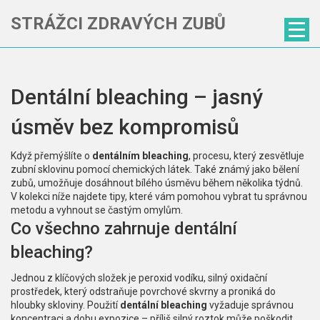
STRÁŽCI ZDRAVÝCH ZUBŮ
Dentální bleaching – jasný
úsměv bez kompromisů
Když přemýšlíte o
dentálním bleaching
,
procesu, který zesvětluje
zubní sklovinu pomocí chemických látek
. Také známý jako
bělení
zubů
, umožňuje dosáhnout bílého úsměvu během několika týdnů.
V kolekci níže najdete tipy, které vám pomohou vybrat tu správnou
metodu a vyhnout se častým omylům.
Co všechno zahrnuje dentální
bleaching?
Jednou z klíčových složek je
peroxid vodíku
,
silný oxidační
prostředek, který odstraňuje povrchové skvrny a proniká do
hloubky skloviny
. Použití
dentální bleaching
vyžaduje správnou
koncentraci a dobu expozice – příliš silný roztok může poškodit