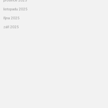
prosince 2025
listopadu 2025
října 2025
září 2025