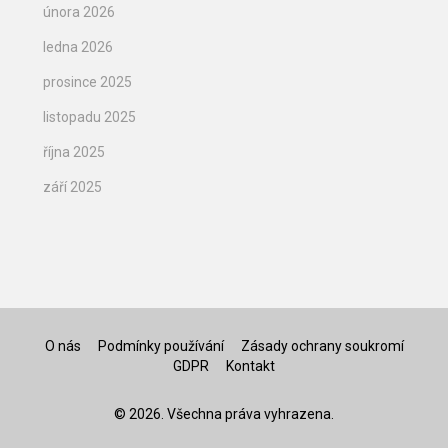
února 2026
ledna 2026
prosince 2025
listopadu 2025
října 2025
září 2025
O nás
Podmínky používání
Zásady ochrany soukromí
GDPR
Kontakt
© 2026. Všechna práva vyhrazena.