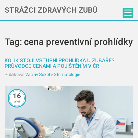
STRÁŽCI ZDRAVÝCH ZUBŮ
Tag: cena preventivní prohlídky
KOLIK STOJÍ VSTUPNÍ PROHLÍDKA U ZUBAŘE?
PRŮVODCE CENAMI A POJIŠTĚNÍM V ČR
Publikoval
Václav Sokol
v
Stomatologie
16
kvě