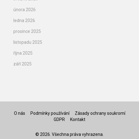
února 2026
ledna 2026
prosince 2025
listopadu 2025
října 2025
září 2025
O nás
Podmínky používání
Zásady ochrany soukromí
GDPR
Kontakt
© 2026. Všechna práva vyhrazena.