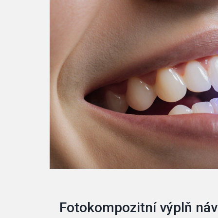
Fotokompozitní výplň ná