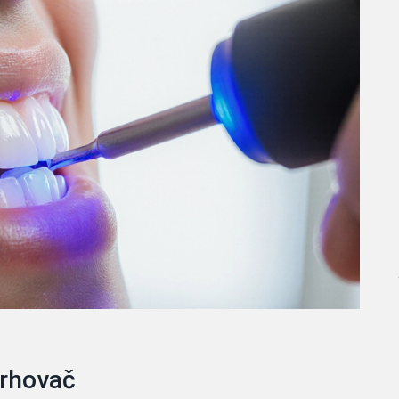
vrhovač