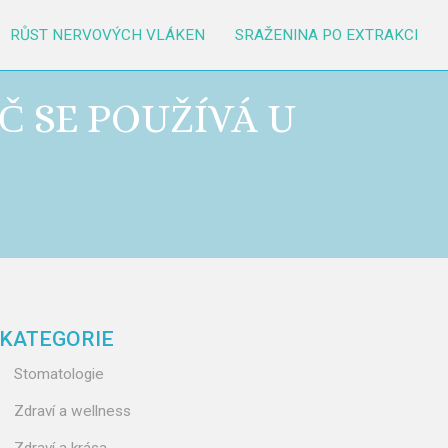
RŮST NERVOVÝCH VLÁKEN
SRAŽENINA PO EXTRAKCI
Č SE POUŽÍVÁ U
KATEGORIE
Stomatologie
Zdraví a wellness