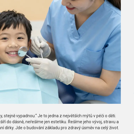
 stejně vypadnou.“ Je to jedna z největších mýtů v péči o děti.
šíří do dásně, neřešíme jen estetiku. Řešíme jeho vývoj, stravu a
ní dírky. Jde o budování základu pro zdravý úsměv na celý život.