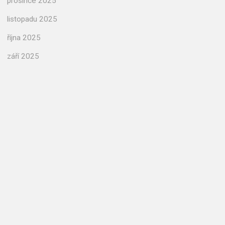
prosince 2025
listopadu 2025
října 2025
září 2025